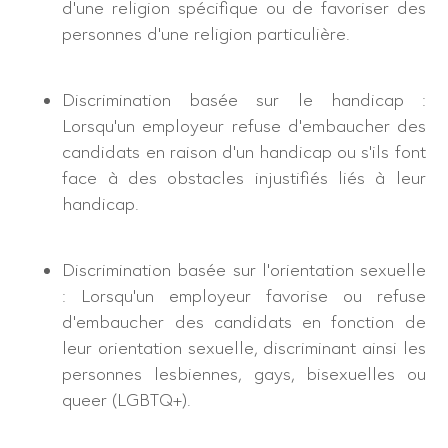
d’une religion spécifique ou de favoriser des
personnes d’une religion particulière.
Discrimination basée sur le handicap :
Lorsqu’un employeur refuse d’embaucher des
candidats en raison d’un handicap ou s’ils font
face à des obstacles injustifiés liés à leur
handicap.
Discrimination basée sur l’orientation sexuelle
: Lorsqu’un employeur favorise ou refuse
d’embaucher des candidats en fonction de
leur orientation sexuelle, discriminant ainsi les
personnes lesbiennes, gays, bisexuelles ou
queer (LGBTQ+).