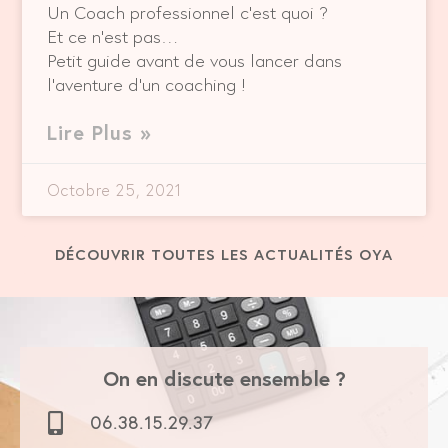
Un Coach professionnel c’est quoi ?
Et ce n’est pas…
Petit guide avant de vous lancer dans
l’aventure d’un coaching !
Lire Plus »
Octobre 25, 2021
DÉCOUVRIR TOUTES LES ACTUALITÉS OYA
On en discute ensemble ?
06.38.15.29.37