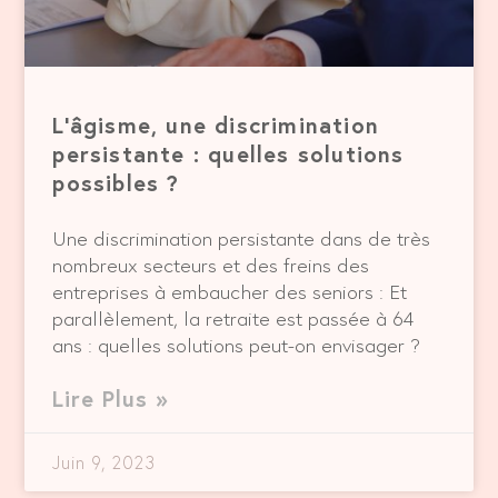
L’âgisme, une discrimination
persistante : quelles solutions
possibles ?
Une discrimination persistante dans de très
nombreux secteurs et des freins des
entreprises à embaucher des seniors : Et
parallèlement, la retraite est passée à 64
ans : quelles solutions peut-on envisager ?
Lire Plus »
Juin 9, 2023